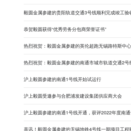
毅圆金属参建的贵阳轨道交通3号线顺利完成竣工验
恭贺毅圆获得“优秀劳务分包商荣誉证书”
热烈祝贺：毅圆金属参建的英伦超跑无锡路特斯中
热烈祝贺：毅圆金属参建的南通市城市轨道交通2号
沪上毅圆参建的南通1号线开始试运行
沪上毅圆受邀参与合肥浦发建设集团供应商大会
沪上毅圆参建的南通1号线开通，获评2022年度南
喜讯！毅圆金属参建的无锡地铁4号线一期项目工程