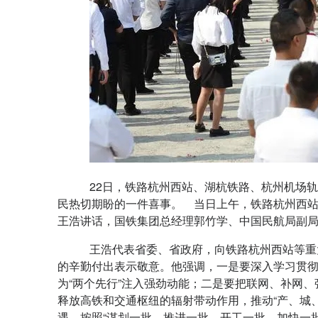
22日，铁路杭州西站、湖杭铁路、杭州机场
民热切期盼的一件喜事。 当日上午，铁路杭州西站
王浩讲话，国铁集团总经理郭竹学、中国民航局副
王浩代表省委、省政府，向铁路杭州西站等重
的辛勤付出表示敬意。他强调，一是要深入学习贯
为“两个先行”注入强劲动能；二是要把联网、补网
释放高铁和交通枢纽的辐射带动作用，推动“产、城
遇，按照“谋划一批、推进一批、开工一批、加快一