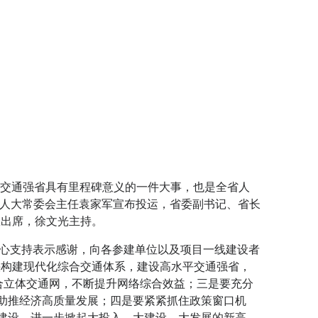
平交通强省具有里程碑意义的一件大事，也是全省人
省人大常委会主任袁家军宣布投运，省委副书记、省长
耀出席，徐文光主持。
心支持表示感谢，向各参建单位以及项目一线建设者
快构建现代化综合交通体系，建设高水平交通强省，
综合立体交通网，不断提升网络综合效益；三是要充分
和助推经济高质量发展；四是要紧紧抓住政策窗口机
目建设，进一步掀起大投入、大建设、大发展的新高