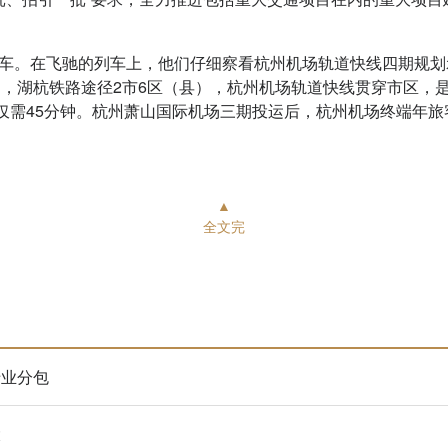
车。在飞驰的列车上，他们仔细察看杭州机场轨道快线四期规划
，湖杭铁路途径2市6区（县），杭州机场轨道快线贯穿市区，
仅需45分钟。杭州萧山国际机场三期投运后，杭州机场终端年旅客
▲
全文完
专业分包
大