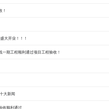
收！
心盛大开业！！！
线一期工程顺利通过项目工程验收！
通十大新闻
验收顺利通过