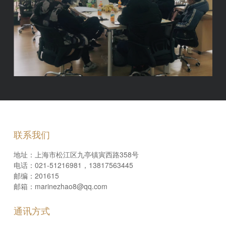
联系我们
地址：上海市松江区九亭镇寅西路358号
电话：021-51216981，13817563445
邮编：201615
邮箱：marinezhao8@qq.com
通讯方式