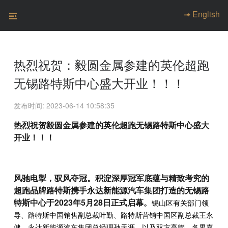
➟ English
热烈祝贺：毅圆金属参建的英伦超跑
无锡路特斯中心盛大开业！！！
发布时间: 2023-06-14 10:58:35
热烈祝贺毅圆金属参建的英伦超跑无锡路特斯中心盛大
开业！！！
风驰电掣，驭风夺冠。积淀深厚冠军底蕴与精致考究的
超跑品牌路特斯携手永达新能源汽车集团打造的无锡路
特斯中心于2023年5月28日正式启幕。
锡山区有关部门领
导、路特斯中国销售副总裁叶勤、路特斯营销中国区副总裁王永
健、永达新能源汽车集团总经理孙天涯，以及双方高管、各界嘉