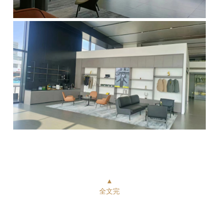
▲
全文完