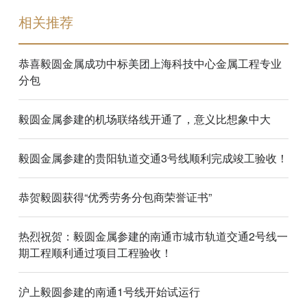
相关推荐
恭喜毅圆金属成功中标美团上海科技中心金属工程专业
分包
毅圆金属参建的机场联络线开通了，意义比想象中大
毅圆金属参建的贵阳轨道交通3号线顺利完成竣工验收！
恭贺毅圆获得“优秀劳务分包商荣誉证书”
热烈祝贺：毅圆金属参建的南通市城市轨道交通2号线一
期工程顺利通过项目工程验收！
沪上毅圆参建的南通1号线开始试运行