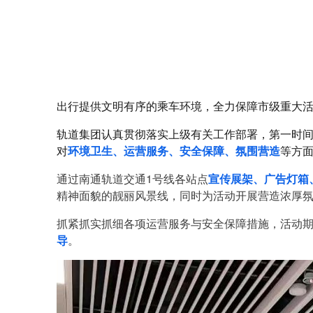
出行提供文明有序的乘车环境，全力保障市级重大
轨道集团认真贯彻落实上级有关工作部署，第一时
对
环境卫生、运营服务、安全保障、氛围营造
等方
通过南通轨道交通1号线各站点
宣传展架、广告灯箱、
精神面貌的靓丽风景线，同时为活动开展营造浓厚
抓紧抓实抓细各项运营服务与安全保障措施，活动
导
。