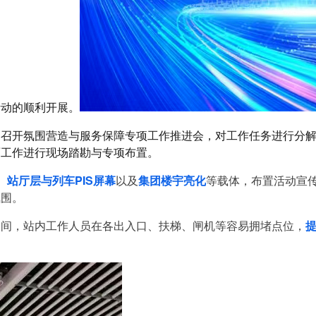
活动的顺利开展。
间召开氛围营造与服务保障专项工作推进会，对工作任务进行分
面工作进行现场踏勘与专项布置。
站厅层与列车PIS屏幕
以及
集团楼宇亮化
等载体，布置活动宣
氛围。
期间，站内工作人员在各出入口、扶梯、闸机等容易拥堵点位，