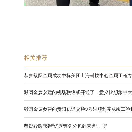
相关推荐
恭喜毅圆金属成功中标美团上海科技中心金属工程
毅圆金属参建的机场联络线开通了，意义比想象中
毅圆金属参建的贵阳轨道交通3号线顺利完成竣工验
恭贺毅圆获得“优秀劳务分包商荣誉证书”