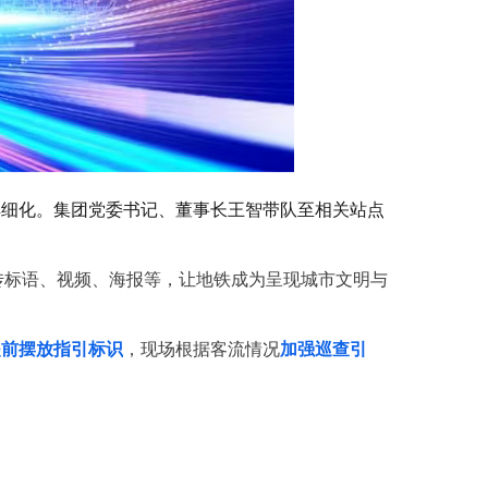
解细化。集团党委书记、董事长王智带队至相关站点
传标语、视频、海报等，让地铁成为呈现城市文明与
提前摆放指引标识
，现场根据客流情况
加强巡查引