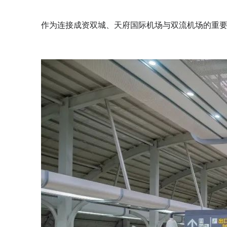
作为连接成资双城、天府国际机场与双流机场的重要