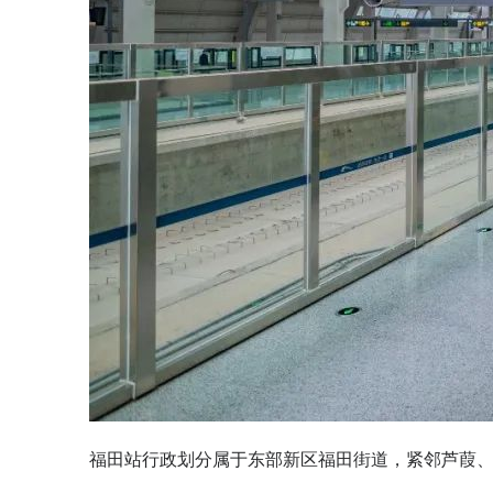
福田站行政划分属于东部新区福田街道，紧邻芦葭、