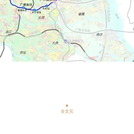
▲
全文完