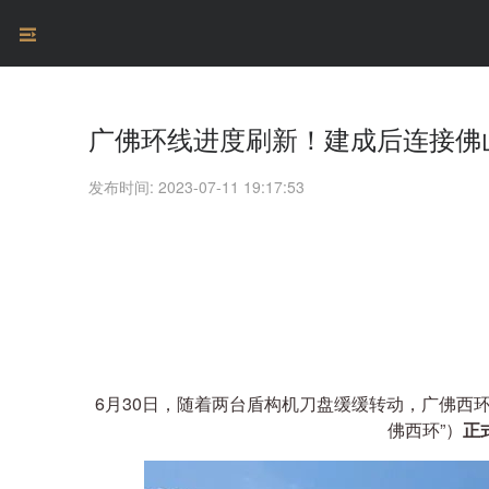
广佛环线进度刷新！建成后连接佛
发布时间: 2023-07-11 19:17:53
6月30日，随着两台盾构机刀盘缓缓转动，广佛西
佛西环”）
正