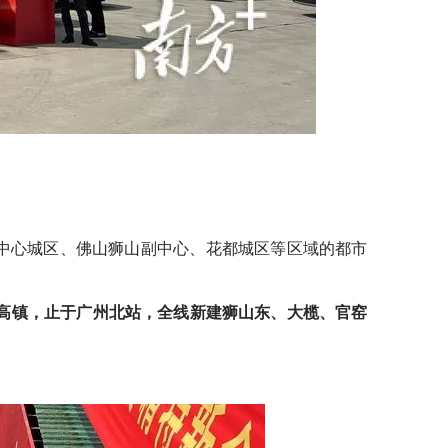
中心城区、佛山狮山副中心、花都城区等区域的都市
高镇，止于广州北站，全线新建狮山东、大榄、官窑