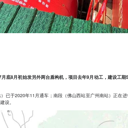
7月底8月初始发另外两台盾构机，项目去年9月动工，建设工期5
）已于2020年11月通车；南段（佛山西站至广州南站）正在
工建设。