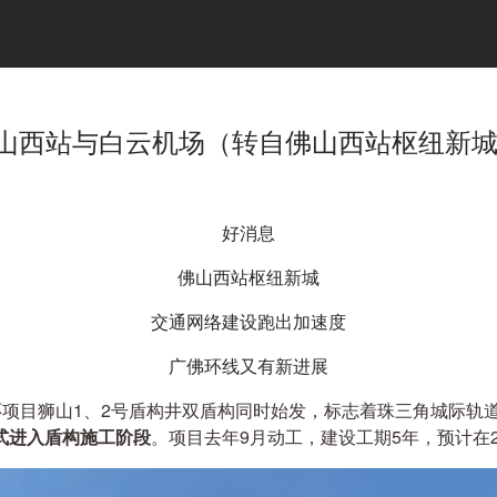
山西站与白云机场（转自佛山西站枢纽新
好消息
佛山西站枢纽新城
交通网络建设跑出加速度
广佛环线又有新进展
环项目狮山1、2号盾构井双盾构同时始发，标志着珠三角城际轨
式进入盾构施工阶段
。项目去年9月动工，建设工期5年，预计在2