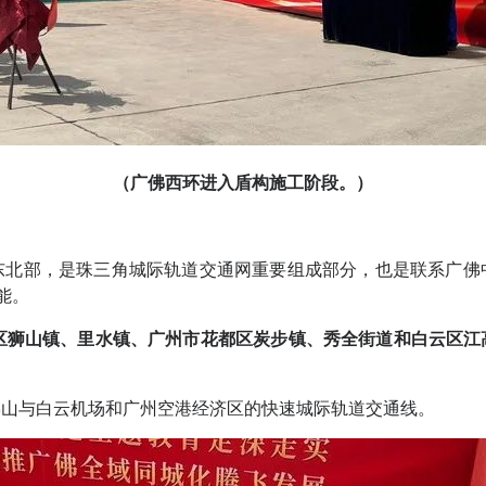
（广佛西环进入盾构施工阶段。）
东北部，是珠三角城际轨道交通网重要组成部分，也是联系广佛
能。
区狮山镇、里水镇、广州市花都区炭步镇、秀全街道和白云区江
佛山与白云机场和广州空港经济区的快速城际轨道交通线。