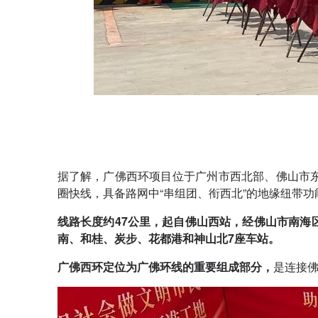
据了解，广佛西环项目位于广州市西北部、佛山市
圈快线，具备路网中“串组团、衔西北”的地缘纽带功
线路长度约47公里，起自佛山西站，
经佛山市南海
南、和桂、炭步、花都港和神山北7座车站。
广佛西环定位为广佛环线的重要组成部分，
是连接