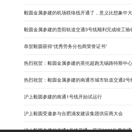
毅圆金属参建的机场联络线开通了，意义比想象中
毅圆金属参建的贵阳轨道交通3号线顺利完成竣工验
恭贺毅圆获得“优秀劳务分包商荣誉证书”
热烈祝贺：毅圆金属参建的英伦超跑无锡路特斯中
热烈祝贺：毅圆金属参建的南通市城市轨道交通2号
沪上毅圆参建的南通1号线开始试运行
沪上毅圆受邀参与合肥浦发建设集团供应商大会
沪上毅圆参建的南通1号线开通，获评2022年度南