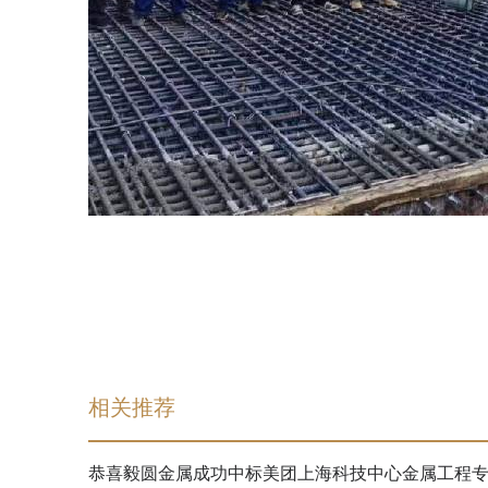
相关推荐
恭喜毅圆金属成功中标美团上海科技中心金属工程