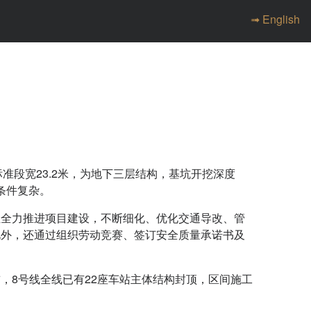
➟ English
准段宽23.2米，为地下三层结构，基坑开挖深度
条件复杂。
位全力推进项目建设，不断细化、优化交通导改、管
此外，还通过组织劳动竞赛、签订安全质量承诺书及
，8号线全线已有22座车站主体结构封顶，区间施工