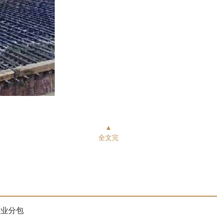
▲
全文完
专业分包