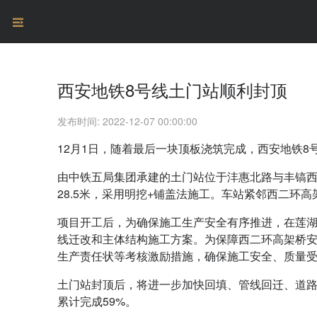
西安地铁8号线土门站顺利封顶
发布时间: 2022-12-07 00:00:00
12月1日，随着最后一块顶板浇筑完成，西安地铁8
由中铁五局集团承建的土门站位于沣惠北路与丰镐西路
28.5米，采用明挖+铺盖法施工。车站紧邻西二
项目开工后，为确保施工生产安全有序推进，在莲
线迁改和主体结构施工方案。为保障西二环高架桥
生产责任状等考核激励措施，确保施工安全、质量
土门站封顶后，将进一步加快回填、管线回迁、道路
累计完成59%。