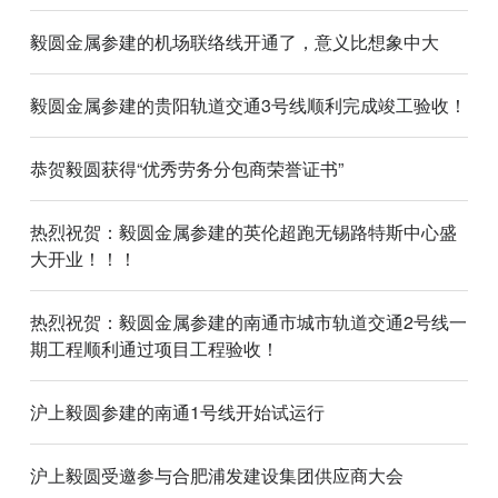
毅圆金属参建的机场联络线开通了，意义比想象中大
毅圆金属参建的贵阳轨道交通3号线顺利完成竣工验收！
恭贺毅圆获得“优秀劳务分包商荣誉证书”
热烈祝贺：毅圆金属参建的英伦超跑无锡路特斯中心盛
大开业！！！
热烈祝贺：毅圆金属参建的南通市城市轨道交通2号线一
期工程顺利通过项目工程验收！
沪上毅圆参建的南通1号线开始试运行
沪上毅圆受邀参与合肥浦发建设集团供应商大会