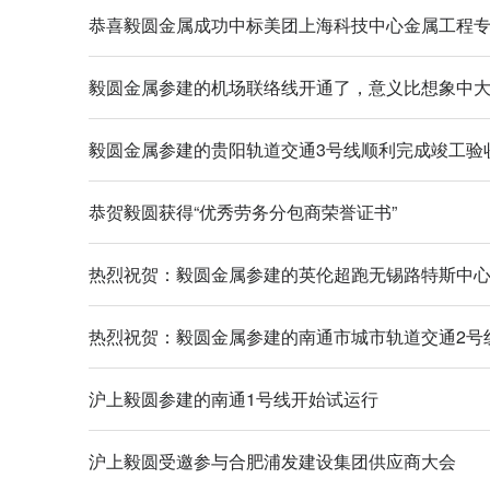
恭喜毅圆金属成功中标美团上海科技中心金属工程
毅圆金属参建的机场联络线开通了，意义比想象中
毅圆金属参建的贵阳轨道交通3号线顺利完成竣工验
恭贺毅圆获得“优秀劳务分包商荣誉证书”
热烈祝贺：毅圆金属参建的英伦超跑无锡路特斯中
热烈祝贺：毅圆金属参建的南通市城市轨道交通2号
沪上毅圆参建的南通1号线开始试运行
沪上毅圆受邀参与合肥浦发建设集团供应商大会