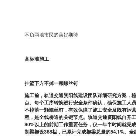
不负两地市民的美好期待
高标准施工
挂篮下方不掉一颗螺丝钉
施工前，轨道交通资阳线建设团队详细研究方案，
点、每个工序转换进行安全条件确认，确保施工人
不掉落一颗螺丝钉，有效保障了施工安全及既有运营公
程，是全线桥通的关键节点。轨道交通资阳线自开工
90%以上的前期工作重要任务，仅一年半时间就完成
制梁架设368榀，已累计完成架梁总量的54.1%。