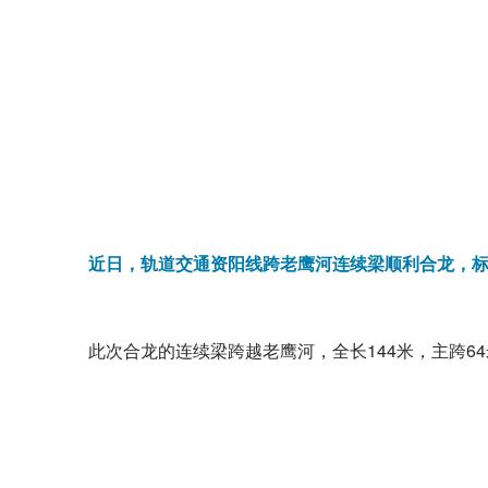
近日，轨道交通资阳线跨老鹰河连续梁顺利合龙，标
此次合龙的连续梁跨越老鹰河，全长144米，主跨6