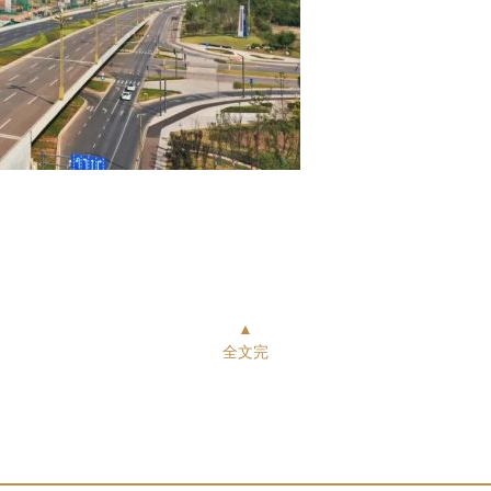
▲
全文完