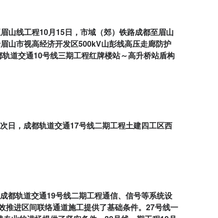
山线工程10月15日，市域（郊）铁路成都至眉山
山市视高经济开发区500kV山彭线高压走廊防护
都轨道交通10号线三期工程红牌楼站～高升桥站盾构
。次日，成都轨道交通17号线二期工程土建四工区西
，成都轨道交通19号线二期工程通信、信号等系统设
效推进区间联络通道施工提供了基础条件。27号线一