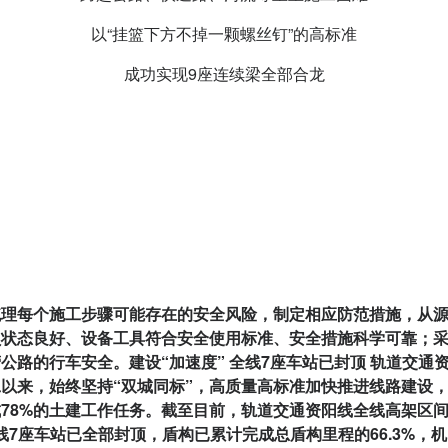
以“挂篮下方不掉一颗螺丝钉”的高标准
成功实现9座连续梁全部合龙
梳理每个施工步骤可能存在的安全风险，制定相应防范措施，从
员状态良好、设备工具符合安全使用标准、安全措施科学可靠；
路的行车安全。建设“加速度” 全线7座车站已封顶 轨道交通
以来，始终坚持“双城同标”，高质量高标准加快推进线路建设
78%的土建工作任务。截至目前，轨道交通资阳线全线高架区间桩
全线7座车站已全部封顶，盾构已累计完成总盾构里程的66.3%