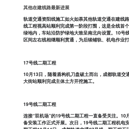
其他在建线路最新进展
轨道交通资阳线施工如火如荼其他轨道交通在建线路
线工程视高站顺利完成第一阶段打围，这是全线首个
绿地内，车站沿防护绿地大致呈南北向设置。10号
区间左右线相继顺利贯通，为后续铺轨、机电作业
17号线二期工程
10月13日，随着盾构机刀盘破土而出，成都轨道交
大街站顺利完成主体土方开挖施工。
19号线二期工程
连接“双机场”的19号线二期工程一直备受关注。1
备安装工作正式开展。次日，19号线二期工程机电