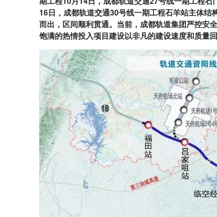
期工程10月14日，成都轨道交通27号线一期工程
16日，成都轨道交通30号线一期工程石羊站主体结
而出，区间顺利贯通。当前，成都轨道集团严控安全
饱满的热情投入项目建设以非凡的建设速度和质量回