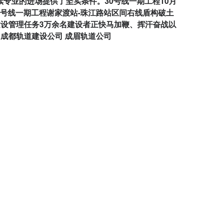
续专业的进场提供了坚实条件。30号线一期工程10月
0号线一期工程谢家渡站-珠江路站区间右线盾构破土
设管理任务3万余名建设者正快马加鞭、挥汗奋战以
成都轨道建设公司 成眉轨道公司