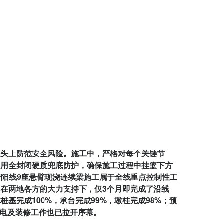
源头上防范安全风险。施工中，严格对每个关键节
采用全封闭硬质兜底防护，确保施工过程中挂篮下方
资阳线9座悬臂现浇连续梁施工属于全线重点控制性工
，在两地各方的大力支持下，仅3个月即完成了沿线
基完成100%，承台完成99%，墩柱完成98%；预
，机电及装修工作也已拉开序幕。