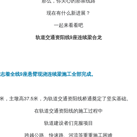
那么，你关心的那条线路
现在有什么新进展？
一起来看看吧
轨道交通资阳线9座连续梁合龙
志着全线9座悬臂现浇连续梁施工全部完成。
4米，主墩高37.5米，为轨道交通资阳线桥通奠定了坚实基础。
在轨道交通资阳线的施工过程中
轨道建设者们克服项目
跨越公路、快速路、河流等重重施工困难