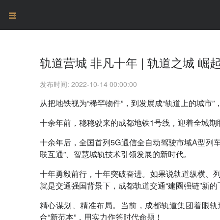
轨道营城 非凡十年 | 轨道之城 
发布时间: 2022-10-14 00:00:00
从把地铁视为“稀罕物件”，到发展成“轨道上的城市
十余年前，稳稳驶来的成都地铁1号线，迎着全城期盼
十余年后，全国首列5G通信全自动驾驶市域A型列车
联互通”、智慧城轨技术引领发展的新时代。
十年勇毅前行，十年突破奋进。如果说轨道纵横、列
就是交通强国背景下，成都轨道交通“建圈强链”新的
精心谋划、精准布局。当前，成都轨道集团着眼轨
合“新范本”，用实力作答时代命题！