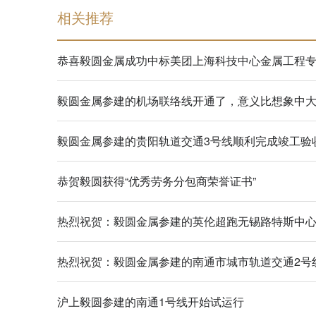
相关推荐
恭喜毅圆金属成功中标美团上海科技中心金属工程
毅圆金属参建的机场联络线开通了，意义比想象中
毅圆金属参建的贵阳轨道交通3号线顺利完成竣工验
恭贺毅圆获得“优秀劳务分包商荣誉证书”
热烈祝贺：毅圆金属参建的英伦超跑无锡路特斯中
热烈祝贺：毅圆金属参建的南通市城市轨道交通2号
沪上毅圆参建的南通1号线开始试运行