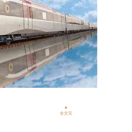
▲
全文完