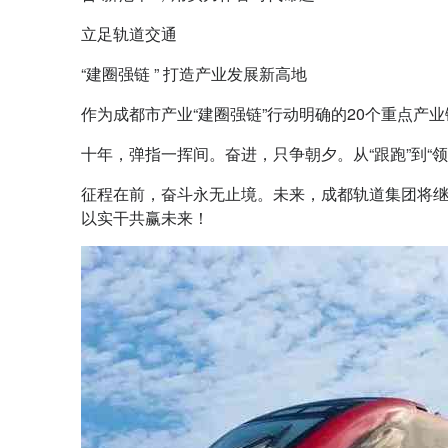
立足轨道交通
“建圈强链 ” 打造产业发展新高地
作为成都市产业“建圈强链”行动明确的20个重点产
十年，弹指一挥间。奋进，只争朝夕。从“跟跑”到“
征程在前，奋斗永无止境。未来，成都轨道集团将继
以实干共赢未来！