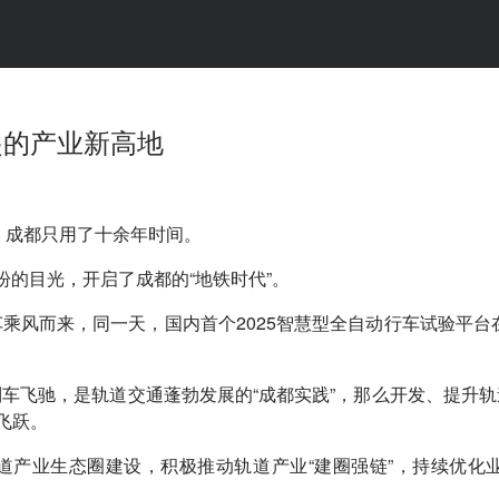
崛起的产业新高地
”，成都只用了十余年时间。
的目光，开启了成都的“地铁时代”。
乘风而来，同一天，国内首个2025智慧型全自动行车试验平台在
车飞驰，是轨道交通蓬勃发展的“成都实践”，那么开发、提升
飞跃。
道产业生态圈建设，积极推动轨道产业“建圈强链”，持续优化