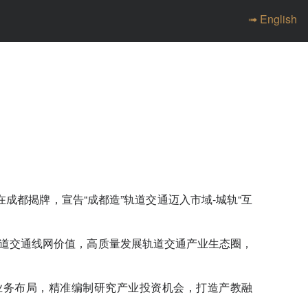
➟ English
成都揭牌，宣告“成都造”轨道交通迈入市域-城轨“互
轨道交通线网价值，高质量发展轨道交通产业生态圈，
业务布局，精准编制研究产业投资机会，打造产教融