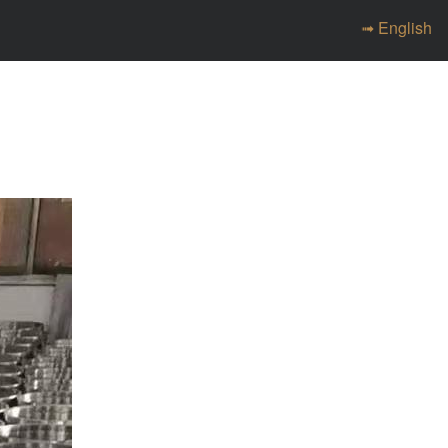
➟ English